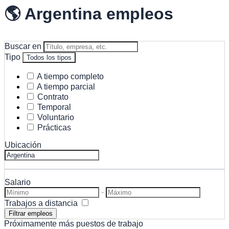
🌎 Argentina empleos
Buscar en
Tipo
Todos los tipos
A tiempo completo
A tiempo parcial
Contrato
Temporal
Voluntario
Prácticas
Ubicación
Salario
-
Trabajos a distancia
Próximamente más puestos de trabajo