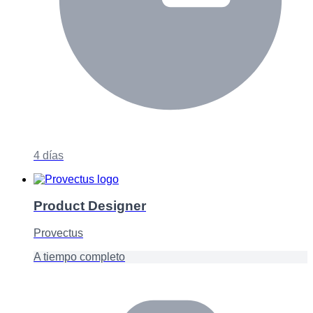
4 días
Product Designer
Provectus
A tiempo completo