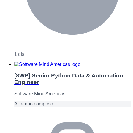
1 día
[8WP] Senior Python Data & Automation
Engineer
Software Mind Americas
A tiempo completo