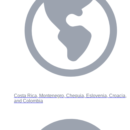
Costa Rica, Montenegro, Chequia, Eslovenia, Croacia,
and Colombia