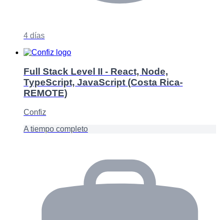
4 días
Full Stack Level II - React, Node,
TypeScript, JavaScript (Costa Rica-
REMOTE)
Confiz
A tiempo completo