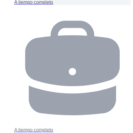
A tiempo completo
A tiempo completo